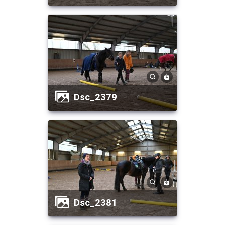
dsc_2379
dsc_2381