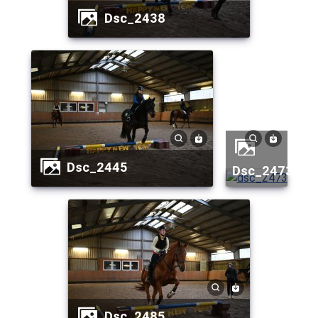
dsc_2438
dsc_2445
dsc_2473
dsc_2485