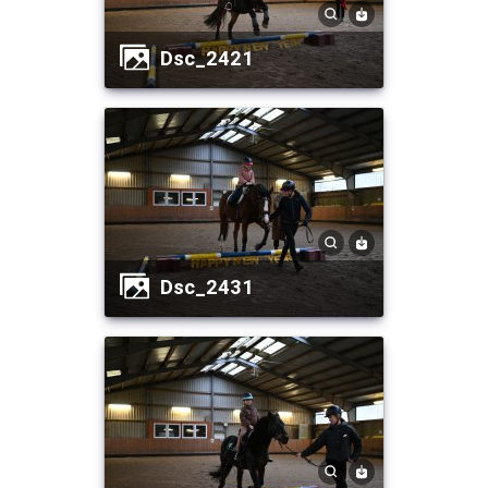
dsc_2421
dsc_2431