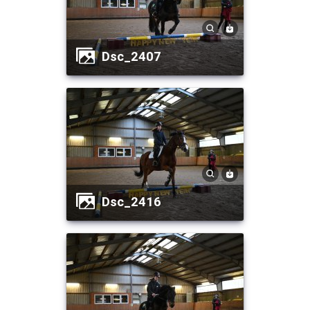
dsc_2407
dsc_2416