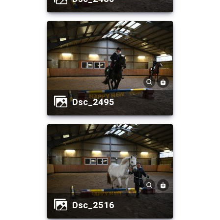
dsc_2495
dsc_2516