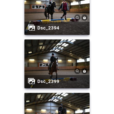
dsc_2394
dsc_2399