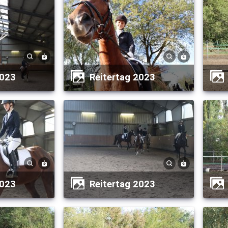
2023
Reitertag 2023
2023
Reitertag 2023