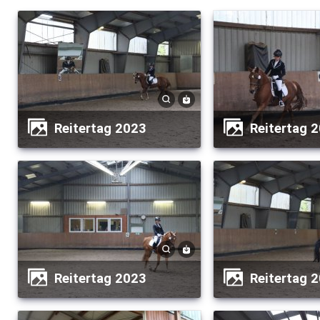
Reitertag 2023
Reitertag 
Reitertag 2023
Reitertag 